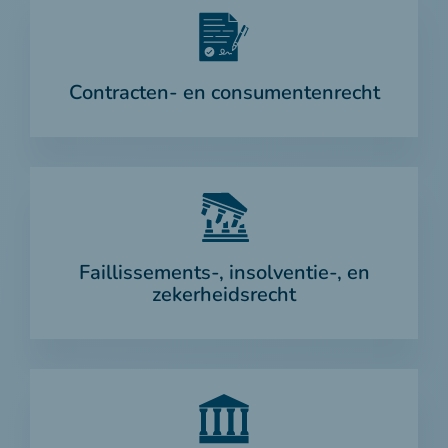
Contracten- en consumentenrecht
Faillissements-, insolventie-, en
zekerheidsrecht